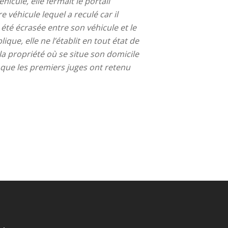
icule, elle fermait le portail
 véhicule lequel a reculé car il
été écrasée entre son véhicule et le
ique, elle ne l’établit en tout état de
 la propriété où se situe son domicile
it que les premiers juges ont retenu