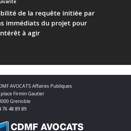
suivante
bilité de la requête initiée par
ns immédiats du projet pour
intérêt à agir
DMF AVOCATS Affaires Publiques
 place Firmin Gautier
8000 Grenoble
4 76 48 89 89