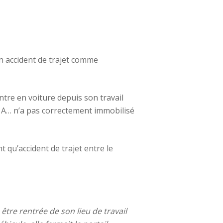
un accident de trajet comme
tre en voiture depuis son travail
e A… n’a pas correctement immobilisé
t qu’accident de trajet entre le
être rentrée de son lieu de travail