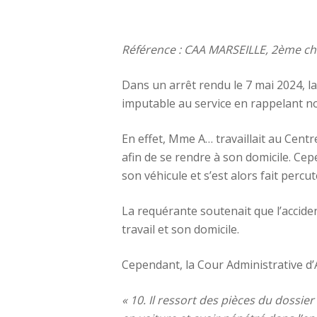
Référence : CAA MARSEILLE, 2ème c
Dans un arrêt rendu le 7 mai 2024, l
imputable au service en rappelant no
En effet, Mme A… travaillait au Cent
afin de se rendre à son domicile. Ce
son véhicule et s’est alors fait percu
La requérante soutenait que l’accident
travail et son domicile.
Cependant, la Cour Administrative d’
« 10. Il ressort des pièces du dossie