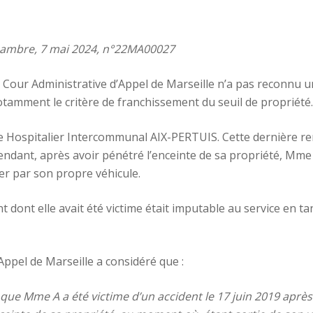
hambre, 7 mai 2024, n°22MA00027
a Cour Administrative d’Appel de Marseille n’a pas reconnu 
tamment le critère de franchissement du seuil de propriété.
re Hospitalier Intercommunal AIX-PERTUIS. Cette dernière ren
pendant, après avoir pénétré l’enceinte de sa propriété, Mm
ter par son propre véhicule.
 dont elle avait été victime était imputable au service en tan
Appel de Marseille a considéré que :
r que Mme A a été victime d’un accident le 17 juin 2019 après 