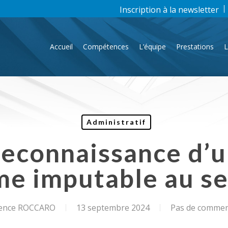
Inscription à la newsletter
Accueil
Compétences
L’équipe
Prestations
L
Administratif
reconnaissance d’u
e imputable au se
nce ROCCARO
13 septembre 2024
Pas de commen