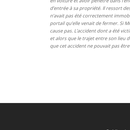
en voiture et avoir pénétré dans l’en
d’entrée à sa propriété. Il ressort d
n’avait pas été correctement immobil
portail qu’elle venait de fermer. Si Mm
cause pas. L’accident dont a été vict
et alors que le trajet entre son lieu 
que cet accident ne pouvait pas êtr