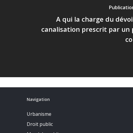
Publicati
A qui la charge du dév
canalisation prescrit par un
co
Navigation
Urbanisme
Droit public