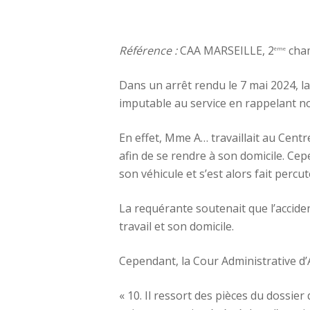
Référence :
CAA MARSEILLE, 2
cham
ème
Dans un arrêt rendu le 7 mai 2024, l
imputable au service en rappelant no
En effet, Mme A… travaillait au Cent
afin de se rendre à son domicile. Ce
son véhicule et s’est alors fait percu
La requérante soutenait que l’accident
travail et son domicile.
Cependant, la Cour Administrative d’
« 10. Il ressort des pièces du dossier