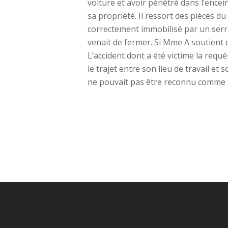
voiture et avoir pénétré dans l’encei
sa propriété. Il ressort des pièces d
correctement immobilisé par un serrag
venait de fermer. Si Mme A soutient qu
L’accident dont a été victime la requé
le trajet entre son lieu de travail et
ne pouvait pas être reconnu comme i