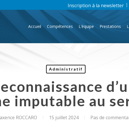
Inscription à la newsletter
Accueil
Compétences
L’équipe
Prestations
L
Administratif
reconnaissance d’u
 imputable au ser
xence ROCCARO
15 juillet 2024
Pas de commenta