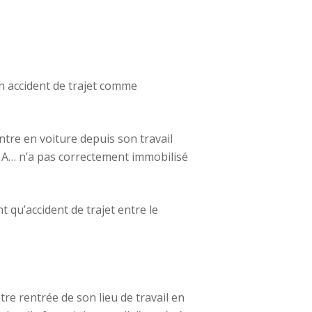
un accident de trajet comme
tre en voiture depuis son travail
e A… n’a pas correctement immobilisé
t qu’accident de trajet entre le
tre rentrée de son lieu de travail en