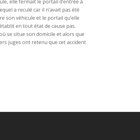
e, elle fermait le portail d’entrée à
uel a reculé car il n’avait pas été
 son véhicule et le portail qu’elle
’établit en tout état de cause pas.
 où se situe son domicile et alors que
miers juges ont retenu que cet accident