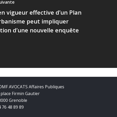
suivante
en vigueur effective d’un Plan
rbanisme peut impliquer
ation d’une nouvelle enquête
DMF AVOCATS Affaires Publiques
 place Firmin Gautier
8000 Grenoble
4 76 48 89 89