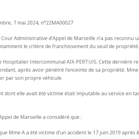
bre, 7 mai 2024, n°22MA00027
a Cour Administrative d’Appel de Marseille n’a pas reconnu 
tamment le critère de franchissement du seuil de propriété.
re Hospitalier Intercommunal AIX-PERTUIS. Cette dernière ren
pendant, après avoir pénétré l’enceinte de sa propriété, Mm
ter par son propre véhicule.
 dont elle avait été victime était imputable au service en tan
Appel de Marseille a considéré que :
 que Mme A a été victime d’un accident le 17 juin 2019 après ê