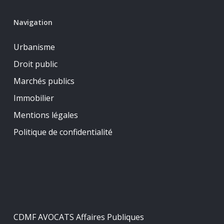
Navigation
Urbanisme
Droit public
Marchés publics
Immobilier
Mentions légales
Politique de confidentialité
CDMF AVOCATS Affaires Publiques