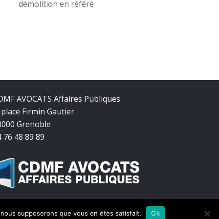
démolition en référé
DMF AVOCATS Affaires Publiques
 place Firmin Gautier
8000 Grenoble
4 76 48 89 89
e, nous supposerons que vous en êtes satisfait.
Ok