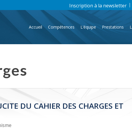
Inscription à la newsletter
Accueil
Compétences
L’équipe
Prestations
L
rges
CITE DU CAHIER DES CHARGES ET
nisme