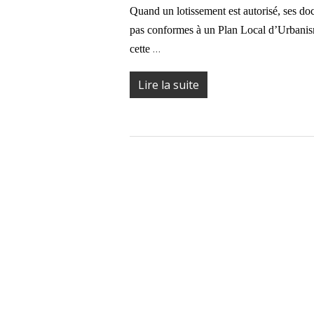
Quand un lotissement est autorisé, ses do
pas conformes à un Plan Local d’Urbanisme
…
cette
Lire la suite