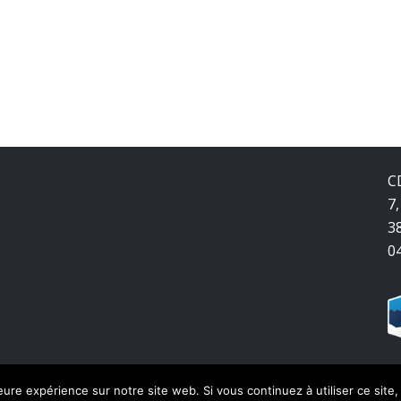
C
7,
3
0
leure expérience sur notre site web. Si vous continuez à utiliser ce sit