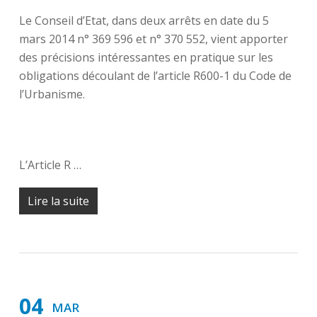
Le Conseil d’Etat, dans deux arrêts en date du 5
mars 2014
n° 369 596 et
n° 370 552,
vient apporter
des précisions intéressantes en pratique sur les
obligations découlant de l’article R600-1 du Code de
l’Urbanisme.
L’Article R …
Lire la suite
04
MAR