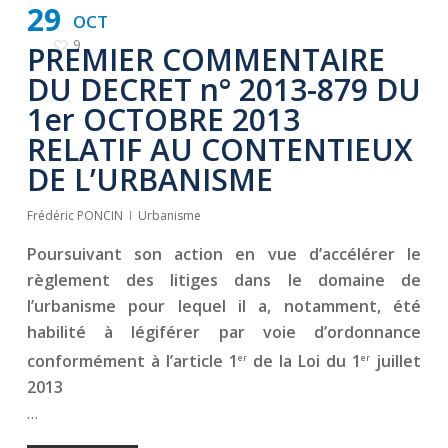
29
OCT
9
PREMIER COMMENTAIRE
DU DECRET n° 2013-879 DU
1er OCTOBRE 2013
RELATIF AU CONTENTIEUX
DE L’URBANISME
Frédéric PONCIN
Urbanisme
Poursuivant son action en vue d’accélérer le
règlement des litiges dans le domaine de
l’urbanisme pour lequel il a, notamment, été
habilité à légiférer par voie d’ordonnance
conformément à l’article 1
de la Loi du 1
juillet
er
er
2013
…