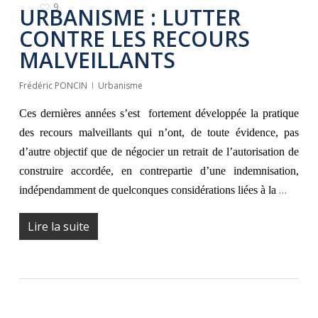
9
URBANISME : LUTTER
CONTRE LES RECOURS
MALVEILLANTS
Frédéric PONCIN
Urbanisme
Ces dernières années s’est fortement développée la pratique
des recours malveillants qui n’ont, de toute évidence, pas
d’autre objectif que de négocier un retrait de l’autorisation de
construire accordée, en contrepartie d’une indemnisation,
…
indépendamment de quelconques considérations liées à la
Lire la suite