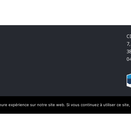
C
7,
3
0
leure expérience sur notre site web. Si vous continuez à utiliser ce sit