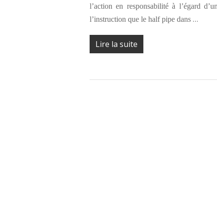
l’action en responsabilité à l’égard d
…
l’instruction que le half pipe dans
Lire la suite