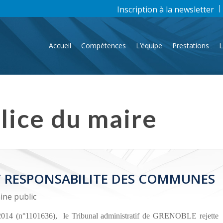
Inscription à la newsletter
Accueil
Compétences
L’équipe
Prestations
L
lice du maire
ET RESPONSABILITE DES COMMUNES
ne public
2014 (n°1101636),
le Tribunal administratif de GRENOBLE rejette