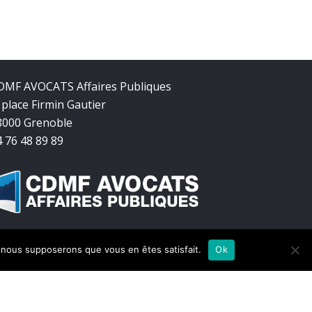
DMF AVOCATS Affaires Publiques
 place Firmin Gautier
8000 Grenoble
4 76 48 89 89
e, nous supposerons que vous en êtes satisfait.
Ok
twitter
facebook
linkedin