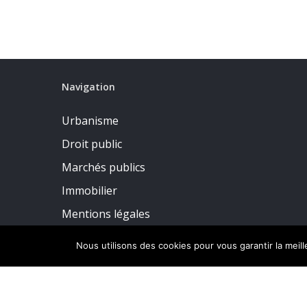
Navigation
Urbanisme
Droit public
Marchés publics
Immobilier
Mentions légales
Politique de confidentialité
Nous utilisons des cookies pour vous garantir la meil
© 2026 CDMF Avocats Affaires Publiques.