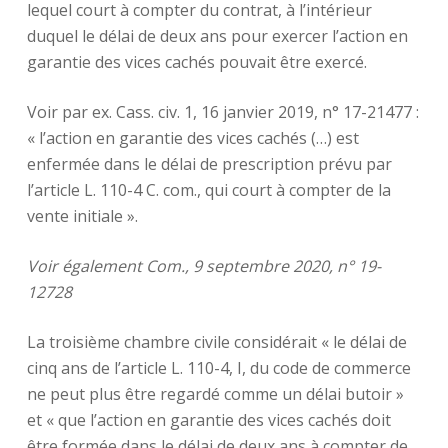
lequel court à compter du contrat, à l’intérieur
duquel le délai de deux ans pour exercer l’action en
garantie des vices cachés pouvait être exercé.
Voir par ex. Cass. civ. 1, 16 janvier 2019, n° 17-21477 :
« l’action en garantie des vices cachés (…) est
enfermée dans le délai de prescription prévu par
l’article L. 110-4 C. com., qui court à compter de la
vente initiale ».
Voir également Com., 9 septembre 2020, n° 19-
12728
La troisième chambre civile considérait « le délai de
cinq ans de l’article L. 110-4, I, du code de commerce
ne peut plus être regardé comme un délai butoir »
et « que l’action en garantie des vices cachés doit
être formée dans le délai de deux ans à compter de