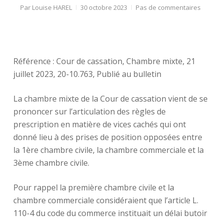
Par
Louise HAREL
30 octobre 2023
Pas de commentaires
Référence : Cour de cassation, Chambre mixte, 21
juillet 2023, 20-10.763, Publié au bulletin
La chambre mixte de la Cour de cassation vient de se
prononcer sur l’articulation des règles de
prescription en matière de vices cachés qui ont
donné lieu à des prises de position opposées entre
la 1ère chambre civile, la chambre commerciale et la
3ème chambre civile.
Pour rappel la première chambre civile et la
chambre commerciale considéraient que l’article L.
110-4 du code du commerce instituait un délai butoir