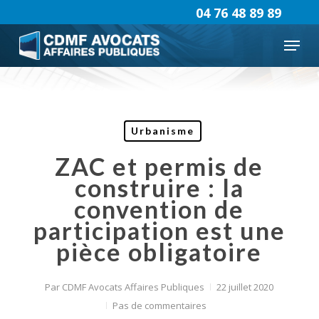
Skip
04 76 48 89 89
to
Menu
main
content
Urbanisme
ZAC et permis de
construire : la
convention de
participation est une
pièce obligatoire
Par
CDMF Avocats Affaires Publiques
22 juillet 2020
Pas de commentaires