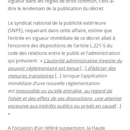
vigueur dans les règles de droit commun, c’est-à-
dire le lendemain de la publication du décret.
Le syndicat national de la publicité extérieure
(SNPE), requérant dans cette affaire, estime que
l’entrée en vigueur immédiate de ce décret allait à
l’encontre des dispositions de l’article L.221-5 du
code des relations entre le public et l’administration
qui prévoient : «
L’autorité administrative investie du
pouvoir réglementaire est
tenue
[…]
d’édicter des
mesures transitoires
[…]
lorsque l’application
immédiate d’une nouvelle réglementation
est
impossible
ou qu’elle entraîne, au regard de
l’objet et des effets de ses dispositions, une
atteinte
excessive aux intérêts publics ou privés en cause
[…]
»
A l’occasion d’un référé suspension, la Haute