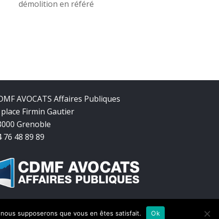
démolition en référé
DMF AVOCATS Affaires Publiques
 place Firmin Gautier
8000 Grenoble
4 76 48 89 89
e, nous supposerons que vous en êtes satisfait.
Ok