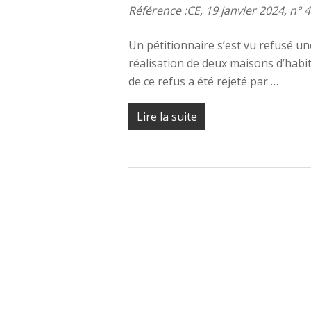
Référence :CE, 19 janvier 2024, n° 
Un pétitionnaire s’est vu refusé u
réalisation de deux maisons d’habi
de ce refus a été rejeté par …
Lire la suite