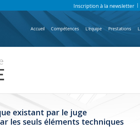
Inscription à la newsletter
Accueil
Compétences
L’équipe
Prestations
L
e
E
que existant par le juge
ar les seuls éléments techniques