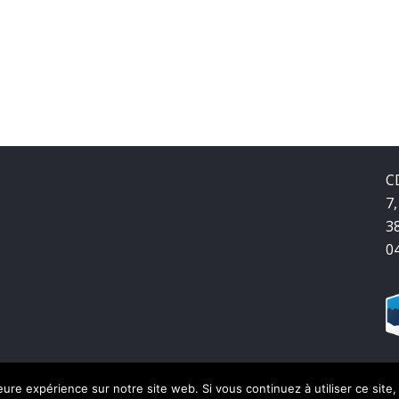
C
7,
3
0
leure expérience sur notre site web. Si vous continuez à utiliser ce sit