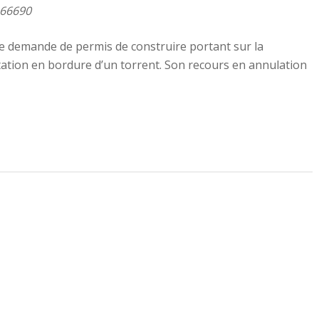
466690
ne demande de permis de construire portant sur la
tation en bordure d’un torrent. Son recours en annulation