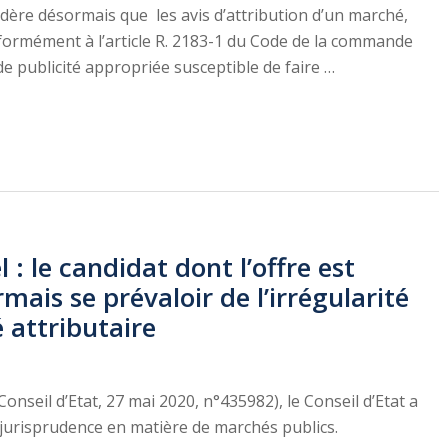
sidère désormais que les avis d’attribution d’un marché,
ormément à l’article R. 2183-1 du Code de la commande
e publicité appropriée susceptible de faire …
: le candidat dont l’offre est
mais se prévaloir de l’irrégularité
é attributaire
onseil d’Etat, 27 mai 2020, n°435982), le Conseil d’Etat a
jurisprudence en matière de marchés publics.