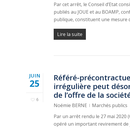
Par cet arrêt, le Conseil d’Etat con
publiés au JOUE et au BOAMP, conf
publique, constituent une mesure d
Lire la suite
JUIN
Référé-précontractuel 
25
irrégulière peut désor
de l’offre de la sociét
6
Noémie BERNE
Marchés publics
Par un arrêt rendu le 27 mai 2020 (C
opéré un important revirement de 