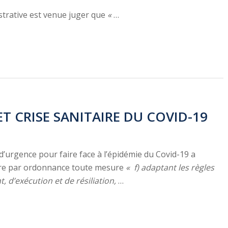
istrative est venue juger que
«
…
T CRISE SANITAIRE DU COVID-19
d’urgence pour faire face à l’épidémie du Covid-19 a
dre par ordonnance toute mesure
« f) adaptant les règles
, d’exécution et de résiliation,
…