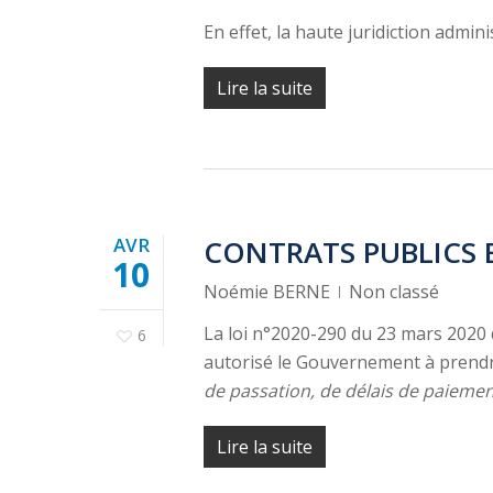
En effet, la haute juridiction admin
Lire la suite
AVR
CONTRATS PUBLICS E
10
Noémie BERNE
Non classé
La loi n°2020-290 du 23 mars 2020 
6
autorisé le Gouvernement à pren
de passation, de délais de paiement
Lire la suite