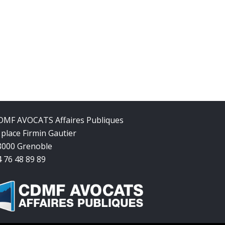
DMF AVOCATS Affaires Publiques
 place Firmin Gautier
8000 Grenoble
4 76 48 89 89