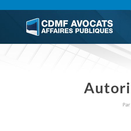
Skip
to
main
content
Autori
Par