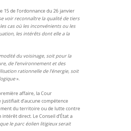
cle 15 de l’ordonnance du 26 janvier
 voir reconnaître la qualité de tiers
es cas où les inconvénients ou les
ation, les intérêts dont elle a la
modité du voisinage, soit pour la
ature, de l’environnement et des
isation rationnelle de l’énergie, soit
ologique
».
remière affaire, la Cour
 justifiait d’aucune compétence
ent du territoire ou de lutte contre
 intérêt direct. Le Conseil d’État a
ue le parc éolien litigieux serait