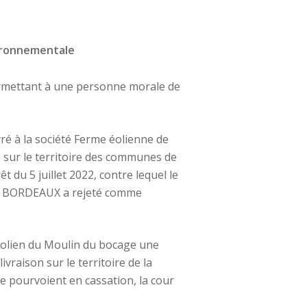
vironnementale
permettant à une personne morale de
vré à la société Ferme éolienne de
n sur le territoire des communes de
du 5 juillet 2022, contre lequel le
 de BORDEAUX a rejeté comme
rc éolien du Moulin du bocage une
raison sur le territoire de la
 pourvoient en cassation, la cour