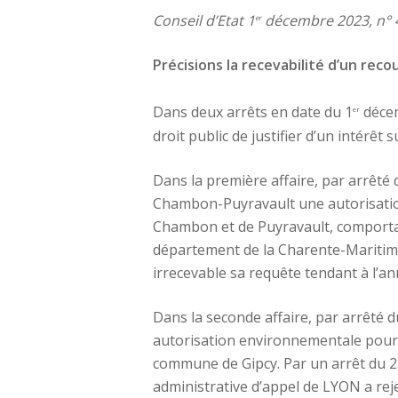
Conseil d’Etat 1
décembre 2023, n° 46
er
Précisions la recevabilité d’un re
Dans deux arrêts en date du 1
décem
er
droit public de justifier d’un intérêt
Dans la première affaire, par arrêté 
Chambon-Puyravault une autorisation 
Chambon et de Puyravault, comportant 
département de la Charente-Maritime
irrecevable sa requête tendant à l’an
Dans la seconde affaire, par arrêté du
autorisation environnementale pour l’
commune de Gipcy. Par un arrêt du 2
administrative d’appel de LYON a rej