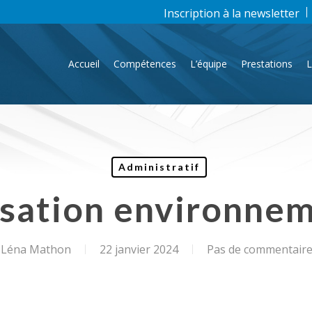
Inscription à la newsletter
Accueil
Compétences
L’équipe
Prestations
L
Administratif
sation environne
Léna Mathon
22 janvier 2024
Pas de commentair