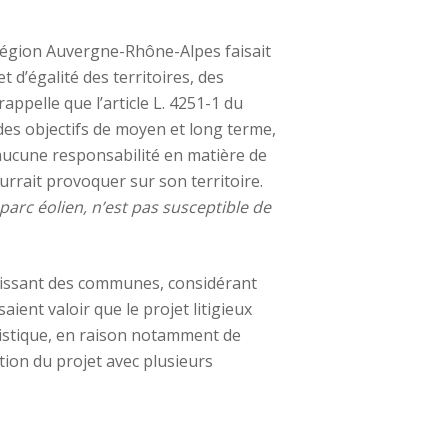
la région Auvergne-Rhône-Alpes faisait
 d’égalité des territoires, des
appelle que l’article L. 4251-1 du
r des objectifs de moyen et long terme,
d’aucune responsabilité en matière de
ourrait provoquer sur son territoire.
n parc éolien, n’est pas susceptible de
’agissant des communes, considérant
aient valoir que le projet litigieux
uristique, en raison notamment de
tion du projet avec plusieurs