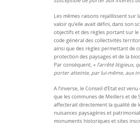
susceptible de porter aux intérêts d
Les mêmes raisons rejaillissent sur la
valoir qu’elle avait défini, dans so
objectifs et des règles portant sur le
code général des collectivités territo
ainsi que des règles permettant de co
protection des paysages et de la biodi
Par conséquent, «
l’arrêté litigieux,
porter atteinte, par lui-même, aux in
A l’inverse, le Conseil d’Etat est ve
que les communes de Meillers et de Sain
affecterait directement la qualité de
nuisances paysagères et patrimoniales
monuments historiques et sites inscr