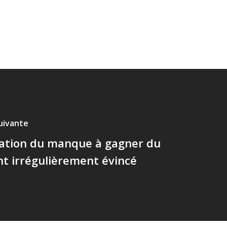
suivante
ation du manque à gagner du
t irrégulièrement évincé