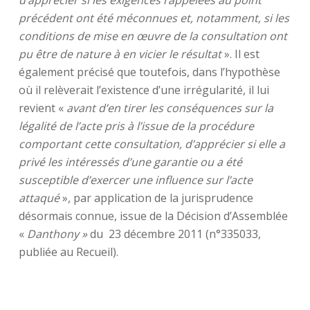
d’apprécier si les exigences rappelées au point
précédent ont été méconnues et, notamment, si les
conditions de mise en œuvre de la consultation ont
pu être de nature à en vicier le résultat
». Il est
également précisé que toutefois, dans l’hypothèse
où il relèverait l’existence d’une irrégularité, il lui
revient «
avant d’en tirer les conséquences sur la
légalité de l’acte pris à l’issue de la procédure
comportant cette consultation, d’apprécier si elle a
privé les intéressés d’une garantie ou a été
susceptible d’exercer une influence sur l’acte
attaqué
», par application de la jurisprudence
désormais connue, issue de la Décision d’Assemblée
«
Danthony »
du 23 décembre 2011 (n°335033,
publiée au Recueil).