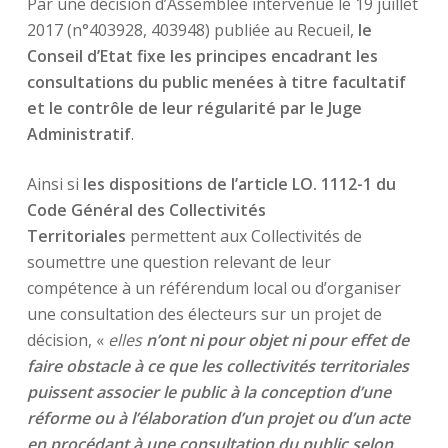
Par une décision d’Assemblée intervenue le 19 juillet
2017 (n°403928, 403948) publiée au Recueil,
le
Conseil d’Etat fixe les principes encadrant les
consultations du public menées à titre facultatif
et le contrôle de leur régularité par le Juge
Administratif
.
Ainsi si
les dispositions de l’article LO. 1112-1 du
Code Général des Collectivités
Territoriales
permettent aux Collectivités de
soumettre une question relevant de leur
compétence à un référendum local ou d’organiser
une consultation des électeurs sur un projet de
décision, «
elles
n’ont ni pour objet ni pour effet de
faire obstacle à ce que les collectivités territoriales
puissent associer le public à la conception d’une
réforme ou à l’élaboration d’un projet ou d’un acte
en procédant à une consultation du public selon