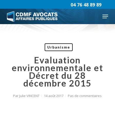
Skip
04 76 48 89 89
to
Menu
main
content
Urbanisme
Evaluation
environnementale et
Décret du 28
décembre 2015
Par
Julie VINCENT
14 août 2017
Pas de commentaires