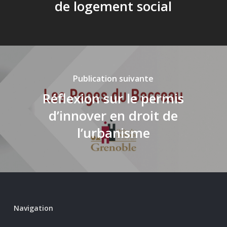
de logement social
Publication suivante
Réflexion sur le permis
d’innover en droit de
l’urbanisme
Navigation