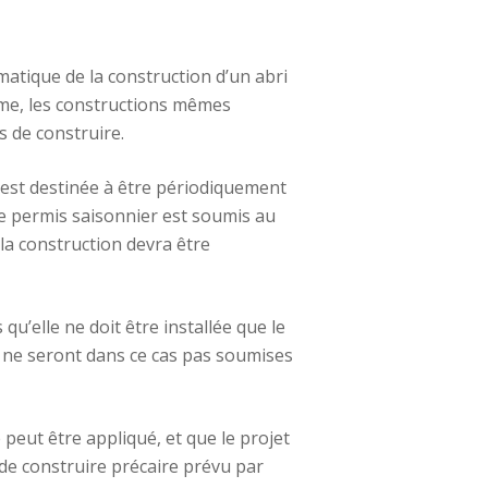
matique de la construction d’un abri
isme, les constructions mêmes
s de construire.
on est destinée à être périodiquement
 le permis saisonnier est soumis au
la construction devra être
u’elle ne doit être installée que le
i ne seront dans ce cas pas soumises
peut être appliqué, et que le projet
 de construire précaire prévu par