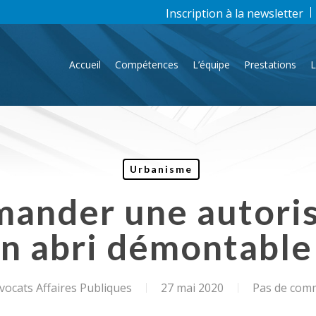
Inscription à la newsletter
Accueil
Compétences
L’équipe
Prestations
L
Urbanisme
mander une autori
n abri démontable
ocats Affaires Publiques
27 mai 2020
Pas de com