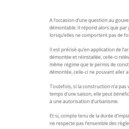
A l’occasion d’une question au gou
démontable. Il répond alors que par 
lorsqu’elles ne comportent pas de fo
Il est précisé qu’en application de l’
démontée et réinstallée, celle-ci rel
même régime que le permis de construi
démontée, celle-ci ne pouvant aller a
Toutefois, si la construction n’a pas
temps d’une saison, elle peut bénéfi
à une autorisation d’urbanisme.
Et si, compte tenu de la durée d’impl
ne respecte pas l’ensemble des règle