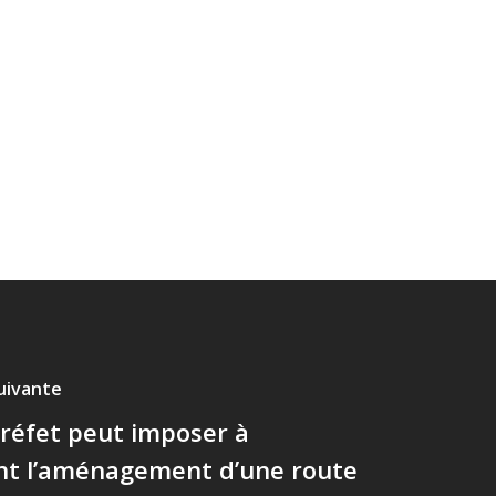
suivante
 préfet peut imposer à
ant l’aménagement d’une route