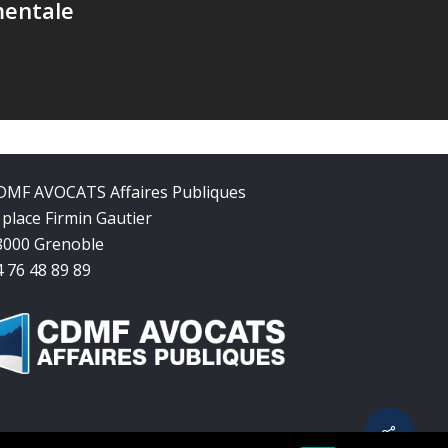
entale
DMF AVOCATS Affaires Publiques
 place Firmin Gautier
8000 Grenoble
4 76 48 89 89
Share