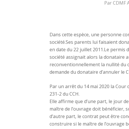
Par
CDMF Av
Dans cette espèce, une personne conc
société.Ses parents lui faisaient don
en date du 22 juillet 2011.Le permis d
société assignait alors la donataire a
reconventionnellement la nullité du c
demande du donataire d’annuler le CC
Par un arrêt du 14 mai 2020 la Cour de
231-2 du CCH.
Elle affirme que d’une part, le jour d
maître de l’ouvrage doit bénéficier, s
d’autre part, le contrat peut être co
construire si le maître de l’ouvrage