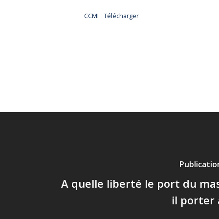
CCMI
Télécharger
Publicati
A quelle liberté le port du m
il porter