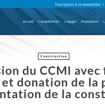
Inscription à la newsletter
Accueil
Compétences
L’équipe
Prestations
L
Construction
sion du CCMI avec 
 et donation de la 
ntation de la cons