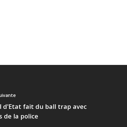
suivante
 d'Etat fait du ball trap avec
s de la police