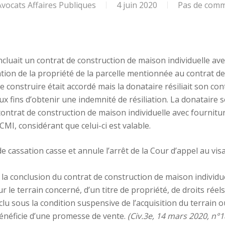
ocats Affaires Publiques
4 juin 2020
Pas de comm
luait un contrat de construction de maison individuelle ave
ation de la propriété de la parcelle mentionnée au contrat d
e construire était accordé mais la donataire résiliait son con
ux fins d’obtenir une indemnité de résiliation. La donataire sol
ontrat de construction de maison individuelle avec fourniture
MI, considérant que celui-ci est valable.
 cassation casse et annule l’arrêt de la Cour d’appel au visa 
e la conclusion du contrat de construction de maison individu
ur le terrain concerné, d’un titre de propriété, de droits rée
nclu sous la condition suspensive de l’acquisition du terrain 
 bénéficie d’une promesse de vente.
(Civ.3e, 14 mars 2020, n°