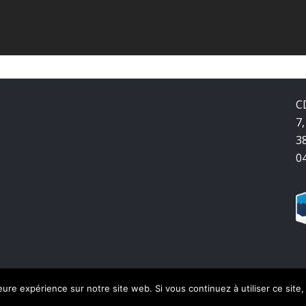
C
7,
3
0
leure expérience sur notre site web. Si vous continuez à utiliser ce sit