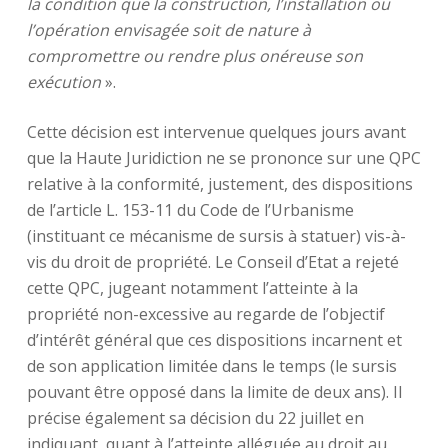
la condition que la construction, l’installation ou
l’opération envisagée soit de nature à
compromettre ou rendre plus onéreuse son
exécution
».
Cette décision est intervenue quelques jours avant
que la Haute Juridiction ne se prononce sur une QPC
relative à la conformité, justement, des dispositions
de l’article L. 153-11 du Code de l’Urbanisme
(instituant ce mécanisme de sursis à statuer) vis-à-
vis du droit de propriété. Le Conseil d’Etat a rejeté
cette QPC, jugeant notamment l’atteinte à la
propriété non-excessive au regarde de l’objectif
d’intérêt général que ces dispositions incarnent et
de son application limitée dans le temps (le sursis
pouvant être opposé dans la limite de deux ans). Il
précise également sa décision du 22 juillet en
indiquant, quant à l’atteinte alléguée au droit au