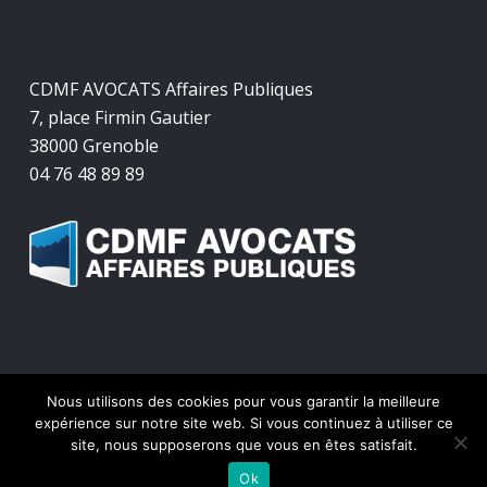
CDMF AVOCATS Affaires Publiques
7, place Firmin Gautier
38000 Grenoble
04 76 48 89 89
Nous utilisons des cookies pour vous garantir la meilleure
© 2026 CDMF Avocats Affaires Publiques.
expérience sur notre site web. Si vous continuez à utiliser ce
site, nous supposerons que vous en êtes satisfait.
twitter
facebook
linkedin
Ok