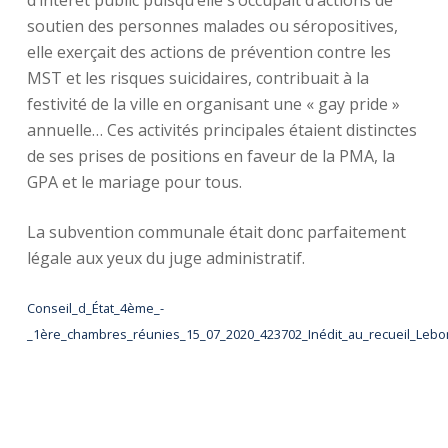
d’intérêt public puisqu’elle s’occupait d’actions de
soutien des personnes malades ou séropositives,
elle exerçait des actions de prévention contre les
MST et les risques suicidaires, contribuait à la
festivité de la ville en organisant une « gay pride »
annuelle… Ces activités principales étaient distinctes
de ses prises de positions en faveur de la PMA, la
GPA et le mariage pour tous.
La subvention communale était donc parfaitement
légale aux yeux du juge administratif.
Conseil_d_État_4ème_-
_1ère_chambres_réunies_15_07_2020_423702_Inédit_au_recueil_Lebo