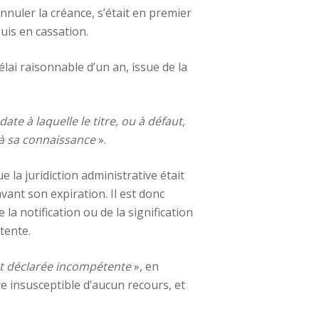
annuler la créance, s’était en premier
uis en cassation.
délai raisonnable d’un an, issue de la
te à laquelle le titre, ou à défaut,
 à sa connaissance
».
ue la juridiction administrative était
vant son expiration. Il est donc
la notification ou de la signification
tente.
est déclarée incompétente
», en
e insusceptible d’aucun recours, et