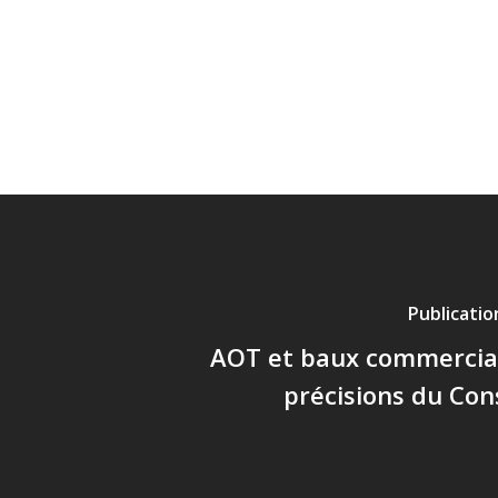
Publicati
AOT et baux commerciau
précisions du Cons