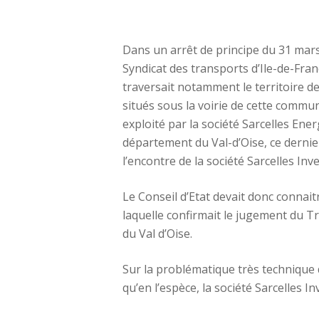
Dans un arrêt de principe du 31 mars 
Syndicat des transports d’Ile-de-Franc
traversait notamment le territoire d
situés sous la voirie de cette commu
exploité par la société Sarcelles Ener
département du Val-d’Oise, ce dernier
l’encontre de la société Sarcelles I
Le Conseil d’Etat devait donc connait
laquelle confirmait le jugement du T
du Val d’Oise.
Sur la problématique très technique 
qu’en l’espèce, la société Sarcelles In