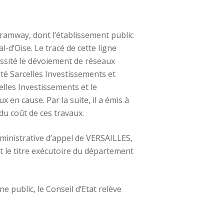
tramway, dont l’établissement public
l-d’Oise. Le tracé de cette ligne
essité le dévoiement de réseaux
té Sarcelles Investissements et
elles Investissements et le
en cause. Par la suite, il a émis à
du coût de ces travaux.
dministrative d’appel de VERSAILLES,
t le titre exécutoire du département
 public, le Conseil d’Etat relève