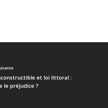
suivante
constructible et loi littoral :
e le préjudice ?