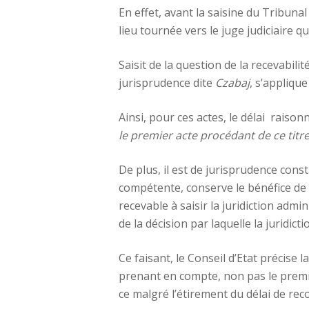
En effet, avant la saisine du Tribunal
lieu tournée vers le juge judiciaire 
Saisit de la question de la recevabilit
jurisprudence dite
Czabaj
, s’applique
Ainsi, pour ces actes, le délai raiso
le premier acte procédant de ce titr
De plus, il est de jurisprudence consta
compétente, conserve le bénéfice de ce
recevable à saisir la juridiction admi
de la décision par laquelle la juridicti
Ce faisant, le Conseil d’Etat précise l
prenant en compte, non pas le premie
ce malgré l’étirement du délai de re