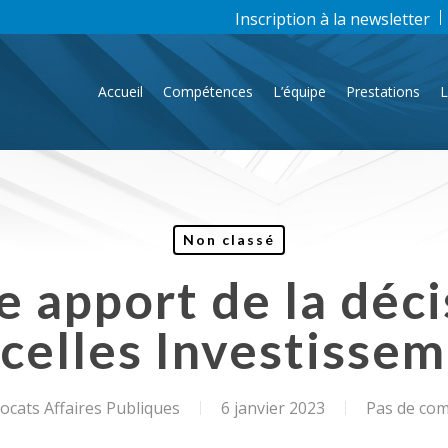
Inscription à la newsletter
Accueil
Compétences
L’équipe
Prestations
L
Non classé
e apport de la déc
celles Investisse
cats Affaires Publiques
6 janvier 2023
Pas de co