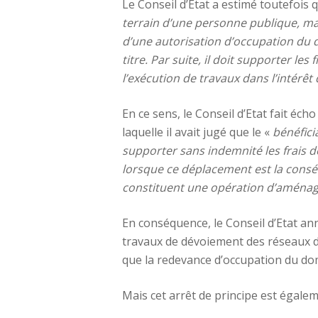
Le Conseil d’Etat a estimé toutefois 
terrain d’une personne publique, ma
d’une autorisation d’occupation du 
titre. Par suite, il doit supporter l
l’exécution de travaux dans l’intérê
En ce sens, le Conseil d’Etat fait éch
laquelle il avait jugé que le «
bénéfici
supporter sans indemnité les frais 
lorsque ce déplacement est la consé
constituent une opération d’aména
En conséquence, le Conseil d’Etat ann
travaux de dévoiement des réseaux de
que la redevance d’occupation du doma
Mais cet arrêt de principe est égalem