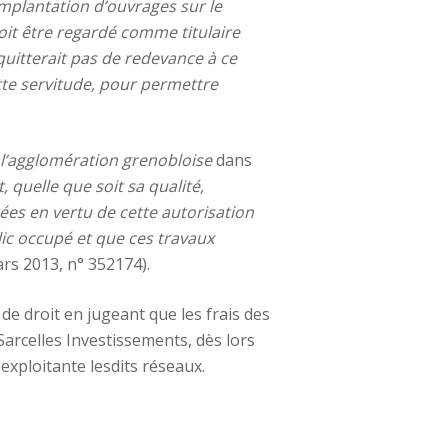
’implantation d’ouvrages sur le
it être regardé comme titulaire
uitterait pas de redevance à ce
ette servitude, pour permettre
l’agglomération grenobloise
dans
 quelle que soit sa qualité,
es en vertu de cette autorisation
ic occupé et que ces travaux
ars 2013, n° 352174).
de droit en jugeant que les frais des
arcelles Investissements, dès lors
 exploitante lesdits réseaux.