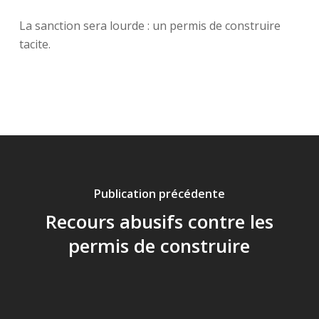
La sanction sera lourde : un permis de construire
tacite.
Publication précédente
Recours abusifs contre les
permis de construire