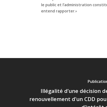
le public et l’administration consti
entend rapporter
.»
Publicati
Illégalité d’une décision 
renouvellement d’un CDD pou
d’intérêt 