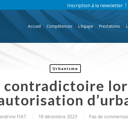
Inscription à la newsletter
Accueil
Compétences
L’équipe
Prestations
L
Urbanisme
contradictoire lor
autorisation d’ur
andrine FIAT
18 décembre 2023
Pas de commentai