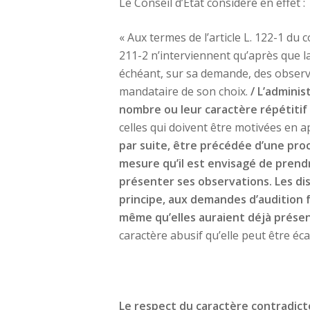
Le Conseil d’Etat considère en effet :
« Aux termes de l’article L. 122-1 du c
211-2 n’interviennent qu’après que l
échéant, sur sa demande, des observa
mandataire de son choix.
/ L’admini
nombre ou leur caractère répétiti
celles qui doivent être motivées en ap
par suite, être précédée d’une proc
mesure qu’il est envisagé de prendre
présenter ses observations. Les dis
principe, aux demandes d’audition 
même qu’elles auraient déjà présen
caractère abusif qu’elle peut être éca
Le respect du caractère contradicto