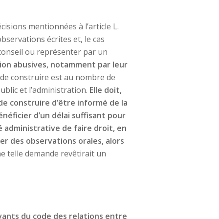
écisions mentionnées à l’article L.
servations écrites et, le cas
conseil ou représenter par un
ition abusives, notamment par leur
s de construire est au nombre de
ublic et l’administration.
Elle doit,
de construire d’être informé de la
néficier d’un délai suffisant pour
 administrative de faire droit, en
r des observations orales, alors
ne telle demande revêtirait un
ivants du code des relations entre