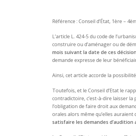
Référence : Conseil d’État, 1ère – 4
L’article L. 424-5 du code de l’urban
construire ou d’aménager ou de démoli
mois suivant la date de ces décision
demande expresse de leur bénéficiaire
Ainsi, cet article accorde la possibilit
Toutefois, et le Conseil d’Etat le rap
contradictoire, c’est-à-dire laisser la
l’obligation de faire droit aux dema
orales alors même qu’elles auraient 
satisfaire les demandes d’audition