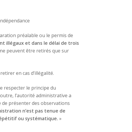
y Indépendance
laration préalable ou le permis de
nt illégaux et dans le délai de trois
 ne peuvent être retirés que sur
etirer en cas d’illégalité.
le respecter le principe du
 outre, l’autorité administrative a
ue de présenter des observations
istration n’est pas tenue de
épétitif ou systématique.
»