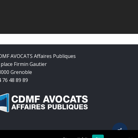
DMF AVOCATS Affaires Publiques
 place Firmin Gautier
8000 Grenoble
4 76 48 89 89
Share