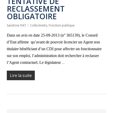
TENTATIVE DE
RECLASSEMENT
OBLIGATOIRE
Sandrine FIAT
Collectivités
,
Fonction publique
Dans un avis en date 25-09-2013 (n° 365139), le Conseil
d’Etat affirme qu’a
vant de pouvoir licencier un Agent non
titulaire bénéficiant d’un CDI pour affecter un fonctionnaire
sur son emploi, l’administration doit rechercher à reclasser
…
l’Agent contractuel. Le législateur
Lire la suite