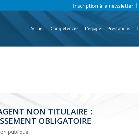
Inscription à la newsletter
Accueil
Compétences
L’équipe
Prestations
L
AGENT NON TITULAIRE :
ASSEMENT OBLIGATOIRE
ion publique