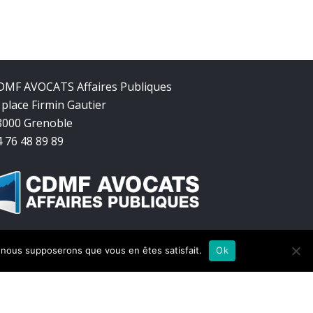
DMF AVOCATS Affaires Publiques
 place Firmin Gautier
8000 Grenoble
4 76 48 89 89
e, nous supposerons que vous en êtes satisfait.
Ok
twitter
facebook
linkedin