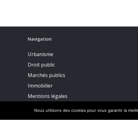
Navigation
Urbanisme
Droit public
Marchés publics
Immobilier
Mentions légales
Politique de confidentialité
Nous utilisons des cookies pour vous garantir la meil
© 2026 CDMF Avocats Affaires Publiques.