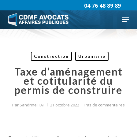
Skip
04 76 48 89 89
to
Menu
main
content
Construction
Urbanisme
Taxe d’aménagement
et cotitularité du
permis de construire
Par
Sandrine FIAT
21 octobre 2022
Pas de commentaires