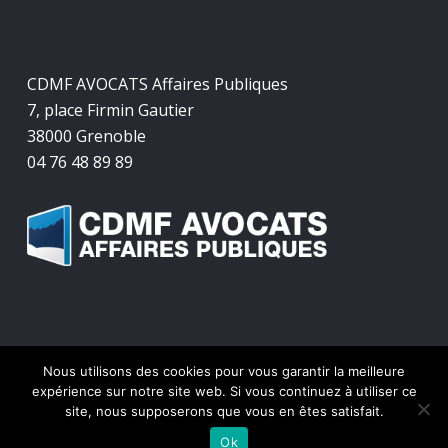
CDMF AVOCATS Affaires Publiques
7, place Firmin Gautier
38000 Grenoble
04 76 48 89 89
Nous utilisons des cookies pour vous garantir la meilleure
© 2026 CDMF Avocats Affaires Publiques.
expérience sur notre site web. Si vous continuez à utiliser ce
site, nous supposerons que vous en êtes satisfait.
twitter
facebook
linkedin
Ok