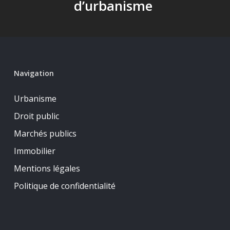
d’urbanisme
Navigation
Urbanisme
Droit public
Marchés publics
Immobilier
Mentions légales
Politique de confidentialité