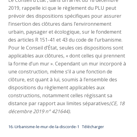
Le Conseil d’État , dans un arrêt du 18 décembre
2019, rappelle ici que le règlement du PLU peut
prévoir des dispositions spécifiques pour assurer
l’insertion des clôtures dans l’environnement
urbain, paysager et écologique, sur le fondement
des articles R 151-41 et 43 du code de l’urbanisme.
Pour le Conseil d’État, seules ces dispositions sont
applicables aux clôtures, « dont celles qui prennent
la forme d’un mur ». Cependant un mur incorporé à
une construction, même s’il a une fonction de
clôture, est quant à lui, soumis à l’ensemble des
dispositions du règlement applicables aux
constructions, notamment celles régissant sa
distance par rapport aux limites séparatives
(CE, 18
décembre 2019 n° 421644).
16.-Urbanisme-le-mur-de-la-discorde-1
Télécharger