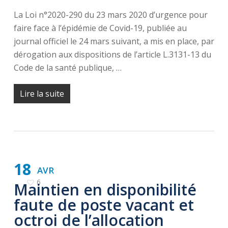
La Loi n°2020-290 du 23 mars 2020 d’urgence pour
faire face à l’épidémie de Covid-19, publiée au
journal officiel le 24 mars suivant, a mis en place, par
dérogation aux dispositions de l’article L.3131-13 du
Code de la santé publique, …
Lire la suite
18
AVR
6
Maintien en disponibilité
faute de poste vacant et
octroi de l’allocation