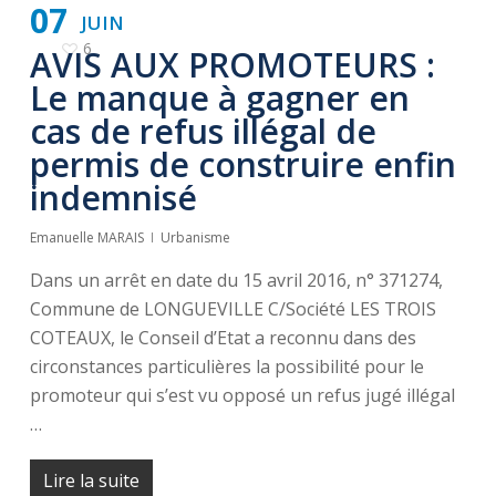
07
JUIN
6
AVIS AUX PROMOTEURS :
Le manque à gagner en
cas de refus illégal de
permis de construire enfin
indemnisé
Emanuelle MARAIS
Urbanisme
Dans un arrêt en date du 15 avril 2016, n° 371274,
Commune de LONGUEVILLE C/Société LES TROIS
COTEAUX, le Conseil d’Etat a reconnu dans des
circonstances particulières la possibilité pour le
promoteur qui s’est vu opposé un refus jugé illégal
…
Lire la suite