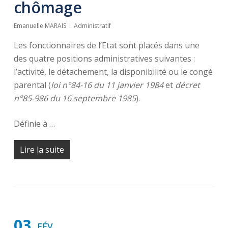
chômage
Emanuelle MARAIS
Administratif
Les fonctionnaires de l’Etat sont placés dans une
des quatre positions administratives suivantes :
l’activité, le détachement, la disponibilité ou le congé
parental (
loi n°84-16 du 11 janvier 1984
et
décret
n°85-986 du 16 septembre 1985
).
Définie à …
Lire la suite
03
FÉV