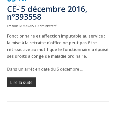
6
CE- 5 décembre 2016,
n°393558
Emanuelle MARAIS
Administratif
Fonctionnaire et affection imputable au service :
la mise à la retraite d’office ne peut pas être
rétroactive au motif que le fonctionnaire a épuisé
ses droits à congé de maladie ordinaire.
Dans un arrêt en date du 5 décembre …
Lire la suite