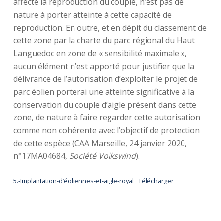
affecté la reproduction du couple, n’est pas de
nature à porter atteinte à cette capacité de
reproduction. En outre, et en dépit du classement de
cette zone par la charte du parc régional du Haut
Languedoc en zone de « sensibilité maximale »,
aucun élément n’est apporté pour justifier que la
délivrance de l’autorisation d’exploiter le projet de
parc éolien porterai une atteinte significative à la
conservation du couple d’aigle présent dans cette
zone, de nature à faire regarder cette autorisation
comme non cohérente avec l’objectif de protection
de cette espèce (CAA Marseille, 24 janvier 2020,
n°17MA04684,
Société Volkswind
).
5.-Implantation-d’éoliennes-et-aigle-royal
Télécharger