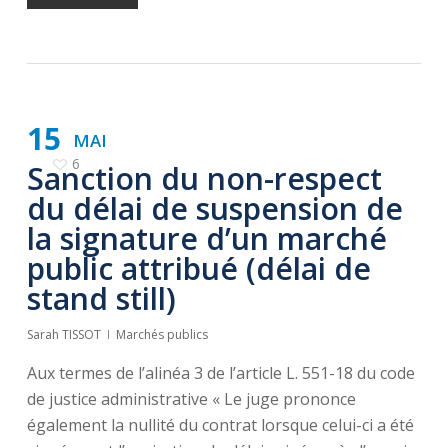
15
MAI
6
Sanction du non-respect
du délai de suspension de
la signature d’un marché
public attribué (délai de
stand still)
Sarah TISSOT
Marchés publics
Aux termes de l’alinéa 3 de l’article L. 551-18 du code
de justice administrative « Le juge prononce
également la nullité du contrat lorsque celui-ci a été