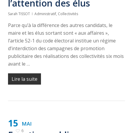
l’attention des élus
Sarah TISSOT
Administratif
,
Collectivités
Parce qu’à la différence des autres candidats, le
maire et les élus sortant sont « aux affaires »,
l’article 52-1 du code électoral institue un régime
d’interdiction des campagnes de promotion
publicitaire des réalisations des collectivités six mois
avant le …
Lire la suite
15
MAI
6