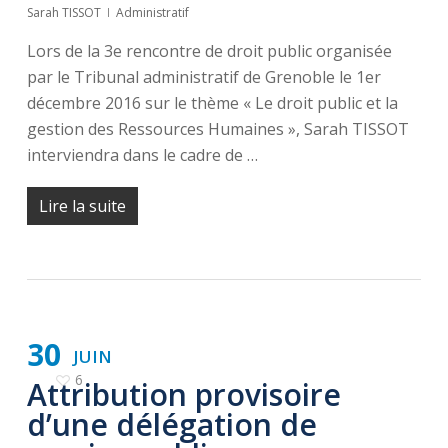
Sarah TISSOT
Administratif
Lors de la 3e rencontre de droit public organisée
par le Tribunal administratif de Grenoble le 1er
décembre 2016 sur le thème « Le droit public et la
gestion des Ressources Humaines », Sarah TISSOT
interviendra dans le cadre de …
Lire la suite
30
JUIN
6
Attribution provisoire
d’une délégation de