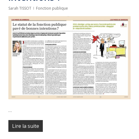
Sarah TISSOT
Fonction publique
…
Lire la suite