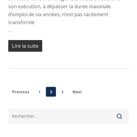
son exécution, à dépasser la durée maximale
d’emploi de six années, n’est pas tacitement
transformé
…
Lire la suite
Previous
1
2
3
Next