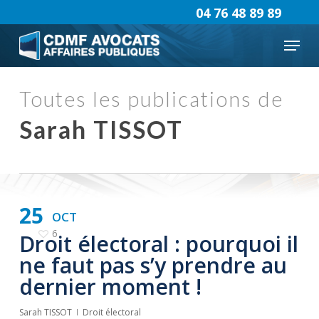
Skip
04 76 48 89 89
to
Menu
main
content
Toutes les publications de
Sarah TISSOT
25
OCT
6
Droit électoral : pourquoi il
ne faut pas s’y prendre au
dernier moment !
Sarah TISSOT
Droit électoral