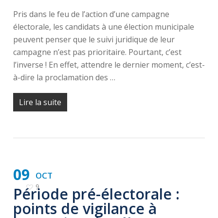
Pris dans le feu de l’action d’une campagne
électorale, les candidats à une élection municipale
peuvent penser que le suivi juridique de leur
campagne n’est pas prioritaire. Pourtant, c’est
l’inverse ! En effet, attendre le dernier moment, c’est-
à-dire la proclamation des …
Lire la suite
09
OCT
9
Période pré-électorale :
points de vigilance à