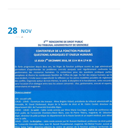
28
NOV
6